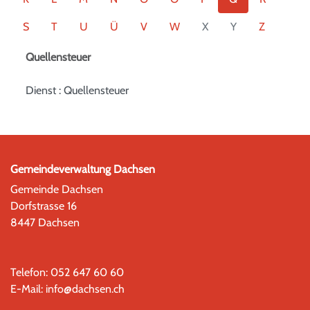
S
T
U
Ü
V
W
X
Y
Z
Quellensteuer
Dienst : Quellensteuer
Gemeindeverwaltung Dachsen
Gemeinde Dachsen
Dorfstrasse 16
8447 Dachsen
Telefon:
052 647 60 60
E-Mail:
info@dachsen.ch