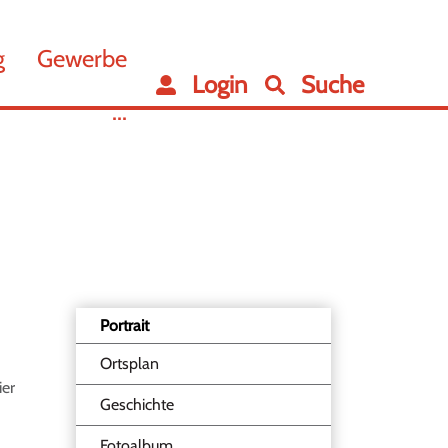
g
Gewerbe
Login
Suche
...
Portrait
Ortsplan
ier
Geschichte
Fotoalbum