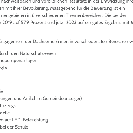
 nachweisbaren und vorbildlichen Resultate in der Entwicklung ihre
mit ihrer Bevölkerung. Massgebend für die Bewertung ist ein
ngebieten in 6 verschiedenen Themenbereichen. Die bei der
en 2019 auf 57.9 Prozent und jetzt 2023 auf ein gutes Ergebnis mit
Engagement der Dachsemer/innen in verschiedensten Bereichen wi
 durch den Naturschutzverein
ärmepumpenanlagen
egt»
ie
tungen und Artikel im Gemeindeanzeiger)
ahrzeugs
delle
en auf LED-Beleuchtung
bei der Schule