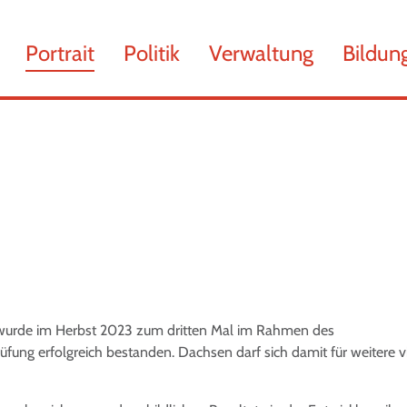
chsen
Portrait
Politik
Verwaltung
Bildun
 wurde im Herbst 2023 zum dritten Mal im Rahmen des
üfung erfolgreich bestanden. Dachsen darf sich damit für weitere v