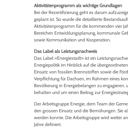
Aktivitätenprogramm als wichtige Grundlagen
Bei der Rezertifizierung geht es darum aufzuzeig
geplant ist. So wurde die detaillierte Bestandsauf
Aktivitätenprogramm für die kommenden vier Ja
Bereichen Entwicklungsplanung, kommunale Gebäu
sowie Kommunikation und Kooperation.
Das Label als Leistungsnachweis
Das Label «Energiestadt» ist ein Leistungsnach
Energiepolitik im Hinblick auf die übergeordnete
Einsatz von fossilen Brennstoffen sowie die Förd
Verpflichtung für Dachsen, im Rahmen eines kont
Bevölkerung in Energiebelangen zu engagieren, 
behalten und um einen Beitrag zur Energiestrate
Der Arbeitsgruppe Energie, dem Team der Gemein
den grossen Einsatz und die Bemühungen. Sie alle
werden konnte. Die Arbeitsgruppe wird weiter an 
Jahre definiert.