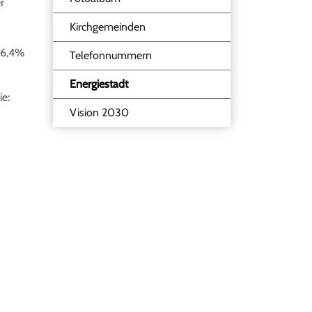
r
Kirchgemeinden
 66,4%
Telefonnummern
Energiestadt
e:
(ausgewählt)
Vision 2030