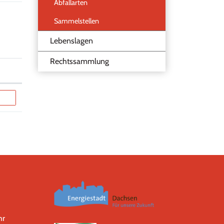
Abfallarten
Sammelstellen
Lebenslagen
Rechtssammlung
hr