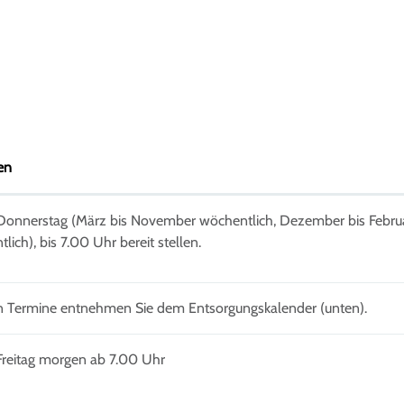
en
Donnerstag (März bis November wöchentlich, Dezember bis Febru
ich), bis 7.00 Uhr bereit stellen.
n Termine entnehmen Sie dem Entsorgungskalender (unten).
Freitag morgen ab 7.00 Uhr