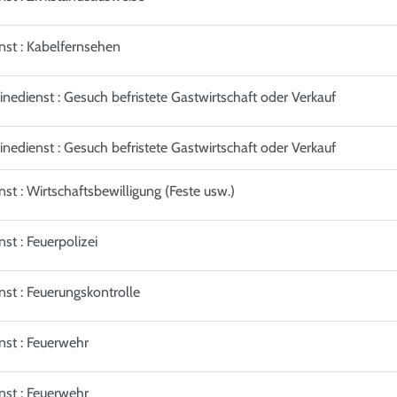
nst : Kabelfernsehen
inedienst : Gesuch befristete Gastwirtschaft oder Verkauf
inedienst : Gesuch befristete Gastwirtschaft oder Verkauf
nst : Wirtschaftsbewilligung (Feste usw.)
nst : Feuerpolizei
nst : Feuerungskontrolle
nst : Feuerwehr
nst : Feuerwehr