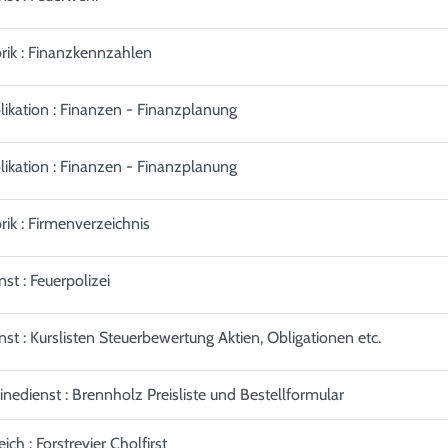
rik : Finanzkennzahlen
likation : Finanzen - Finanzplanung
likation : Finanzen - Finanzplanung
rik : Firmenverzeichnis
nst : Feuerpolizei
nst : Kurslisten Steuerbewertung Aktien, Obligationen etc.
inedienst : Brennholz Preisliste und Bestellformular
ich : Forstrevier Cholfirst