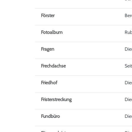
Förster
Bere
Fotoalbum
Rub
Fragen
Die
Frechdachse
Sei
Friedhof
Die
Fristerstreckung
Die
Fundbüro
Die