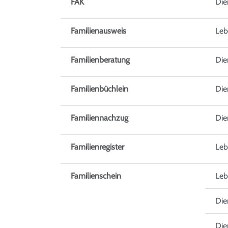
FAK
Die
Familienausweis
Leb
Familienberatung
Die
Familienbüchlein
Die
Familiennachzug
Die
Familienregister
Leb
Familienschein
Leb
Die
Die