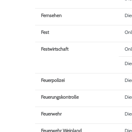
Fernsehen
Die
Fest
Onl
Festwirtschaft
Onl
Die
Feuerpolizei
Die
Feuerungskontrolle
Die
Feuerwehr
Die
Feuerwehr Weinland
Die