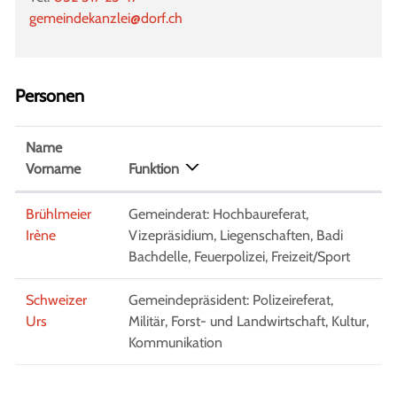
gemeindekanzlei@dorf.ch
Personen
Name
Vorname
Funktion
Brühlmeier
Gemeinderat: Hochbaureferat,
Irène
Vizepräsidium, Liegenschaften, Badi
Bachdelle, Feuerpolizei, Freizeit/Sport
Schweizer
Gemeindepräsident: Polizeireferat,
Urs
Militär, Forst- und Landwirtschaft, Kultur,
Kommunikation