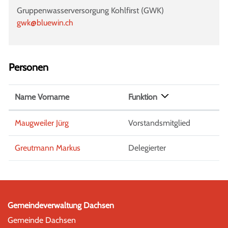
Gruppenwasserversorgung Kohlfirst (GWK)
gwk@bluewin.ch
Personen
Name Vorname
Funktion
Maugweiler Jürg
Vorstandsmitglied
Greutmann Markus
Delegierter
Gemeindeverwaltung Dachsen
Gemeinde Dachsen