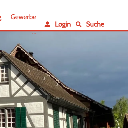
g
Gewerbe
Login
Suche
...