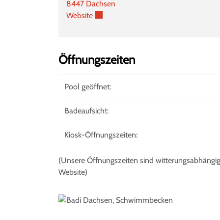
8447 Dachsen
Externer Link wird in einem neuen Fens
Website
Öffnungszeiten
Pool geöffnet:
Badeaufsicht:
Kiosk-Öffnungszeiten:
(Unsere Öffnungszeiten sind witterungsabhängig 
Website)