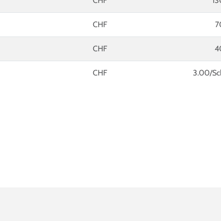
CHF
13
CHF
7
CHF
4
CHF
3.00/Sc