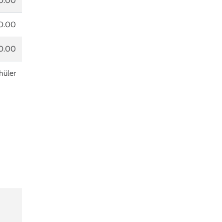
0.00
0.00
0.00
hüler