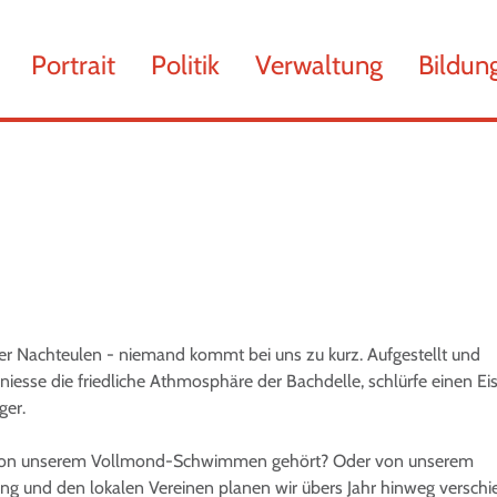
chsen
Portrait
Politik
Verwaltung
Bildun
lt)
er Nachteulen - niemand kommt bei uns zu kurz. Aufgestellt und
eniesse die friedliche Athmosphäre der Bachdelle, schlürfe einen Ei
ger.
hon von unserem Vollmond-Schwimmen gehört? Oder von unserem
g und den lokalen Vereinen planen wir übers Jahr hinweg versch