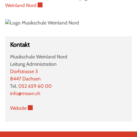
Externer Link wird in einem neuen Fenster geöffn
Weinland Nord
Kontakt
Musikschule Weinland Nord
Leitung Administration
Dorfstrasse 3
8447 Dachsen
Tel.
052 659 60 00
info@mswn.ch
Externer Link wird in einem neuen Fenster geöffnet.
Website