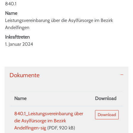
Zugehörige Objekte
840.1
Name
Leistungsvereinbarung über die Asylfürsorge im Bezirk
Andelfingen
Inkrafttreten
1. Januar 2024
Dokumente
Name
Download
840.1_Leistungsvereinbarung über
Download
die Asylfürsorge im Bezirk
Andelfingen-sig
(PDF, 920 kB)