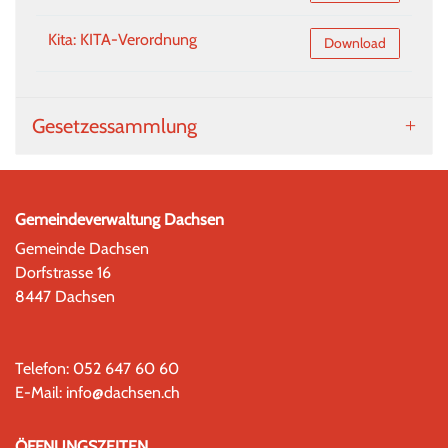
Kita: KITA-Verordnung
Kita: KITA-Verordnun
Download
Gesetzessammlung
Gemeindeverwaltung Dachsen
Gemeinde Dachsen
Dorfstrasse 16
8447 Dachsen
Telefon:
052 647 60 60
E-Mail:
info@dachsen.ch
ÖFFNUNGSZEITEN