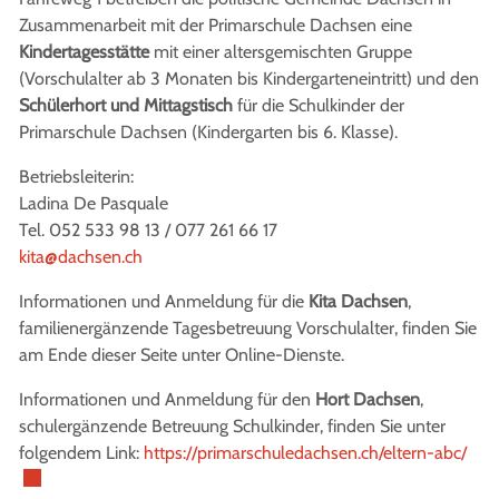
Zusammenarbeit mit der Primarschule Dachsen eine
Kindertagesstätte
mit einer altersgemischten Gruppe
(Vorschulalter ab 3 Monaten bis Kindergarteneintritt) und den
Schülerhort und Mittagstisch
für die Schulkinder der
Primarschule Dachsen (Kindergarten bis 6. Klasse).
Betriebsleiterin:
Ladina De Pasquale
Tel. 052 533 98 13 / 077 261 66 17
kita@dachsen.ch
Informationen und Anmeldung für die
Kita Dachsen
,
familienergänzende Tagesbetreuung Vorschulalter, finden Sie
am Ende dieser Seite unter Online-Dienste.
Informationen und Anmeldung für den
Hort Dachsen
,
schulergänzende Betreuung Schulkinder, finden Sie unter
Exte
folgendem Link:
https://primarschuledachsen.ch/eltern-abc/