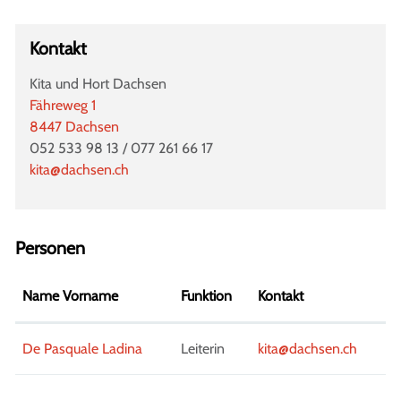
Kontakt
Kita und Hort Dachsen
Fähreweg 1
8447 Dachsen
052 533 98 13 / 077 261 66 17
kita@dachsen.ch
Personen
Name Vorname
Funktion
Kontakt
De Pasquale Ladina
Leiterin
kita@dachsen.ch