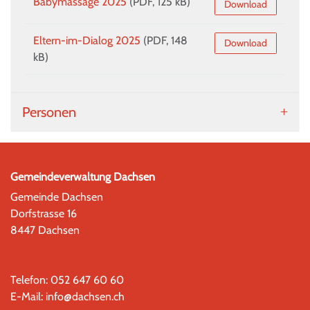
Babymassage 2025
(PDF, 125 kB)
Download
Eltern-im-Dialog 2025
(PDF, 148
Download
kB)
Personen
Gemeindeverwaltung Dachsen
Gemeinde Dachsen
Dorfstrasse 16
8447 Dachsen
Telefon:
052 647 60 60
E-Mail:
info@dachsen.ch