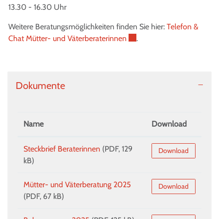
13.30 - 16.30 Uhr
Weitere Beratungsmöglichkeiten finden Sie hier:
Telefon &
Externer Link wird in einem 
Chat Mütter- und Väterberaterinnen
.
Dokumente
Name
Download
Steckbrief Beraterinnen
(PDF, 129
Download
kB)
Mütter- und Väterberatung 2025
Download
(PDF, 67 kB)