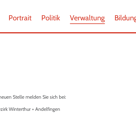
chsen
Portrait
Politik
Verwaltung
Bildun
t)
neuen Stelle melden Sie sich bei:
zirk Winterthur + Andelfingen