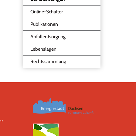
(ausgewählt)
Online-Schalter
Publikationen
Abfallentsorgung
Lebenslagen
Rechtssammlung
hr