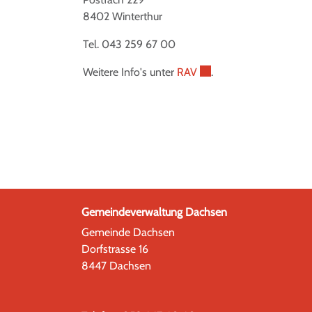
8402 Winterthur
Tel. 043 259 67 00
Externer Link wird in ei
Weitere Info's unter
RAV
.
Gemeindeverwaltung Dachsen
Gemeinde Dachsen
Dorfstrasse 16
8447 Dachsen